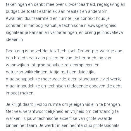
tekeningen en denkt mee over uitvoerbaarheid, regelgeving en
budget. Je toetst esthetiek aan realiteit en andersom.
Kwaliteit, duurzaamheid en ruimtelijke context houd je
constant in het oog. Vanuit je technische nieuwsgierigheid
signaleer je kansen en verbeteringen, en breng je innovatieve
ideeën in.
Geen dag is hetzelfde. Als Technisch Ontwerper werk je aan
een breed scala aan projecten van de herinrichting van
woonwijken tot grootschalige zorgcomplexen en
natuurontwikkelingen. Altijd met een duidelijke
maatschappelijke meerwaarde: geen standaard civiel werk,
maar inhoudelijke en technisch uitdagende opgaven die echt
impact maken.
Je krijgt daarbij volop ruimte om je eigen visie in te brengen.
Met veel verantwoordelijkheid en vrijheid om zelfstandig te
werken, is jouw technische expertise van grote waarde
binnen het team. Je werkt in een hechte club professionals