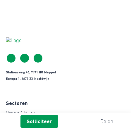
Stationsweg 46, 7941 HG Meppel
Europa 1, 2672 ZX Naaldwijk
Sectoren
Natuur & Milieu
Delen
Klimaat & Energie
Overheid & Non- Profit