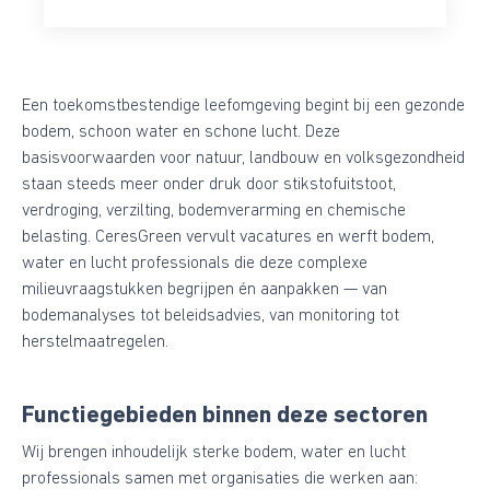
Een toekomstbestendige leefomgeving begint bij een gezonde
bodem, schoon water en schone lucht. Deze
basisvoorwaarden voor natuur, landbouw en volksgezondheid
staan steeds meer onder druk door stikstofuitstoot,
verdroging, verzilting, bodemverarming en chemische
belasting. CeresGreen vervult vacatures en werft bodem,
water en lucht professionals die deze complexe
milieuvraagstukken begrijpen én aanpakken — van
bodemanalyses tot beleidsadvies, van monitoring tot
herstelmaatregelen.
Functiegebieden binnen deze sectoren
Wij brengen inhoudelijk sterke bodem, water en lucht
professionals samen met organisaties die werken aan: