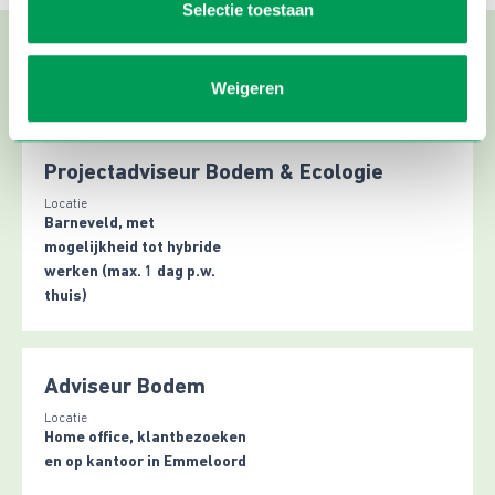
Selectie toestaan
Laatste vacatures
Weigeren
Projectadviseur Bodem & Ecologie
Locatie
Barneveld, met
mogelijkheid tot hybride
werken (max. 1 dag p.w.
thuis)
Adviseur Bodem
Locatie
Home office, klantbezoeken
en op kantoor in Emmeloord