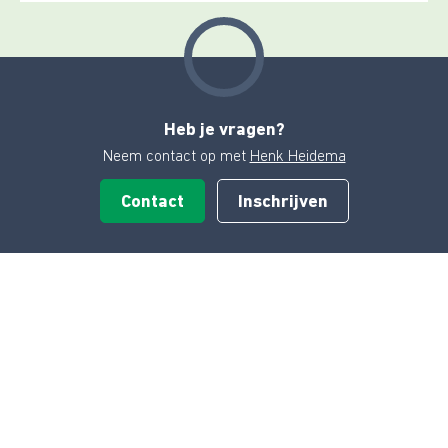
Heb je vragen?
Neem contact op met
Henk Heidema
Contact
Inschrijven