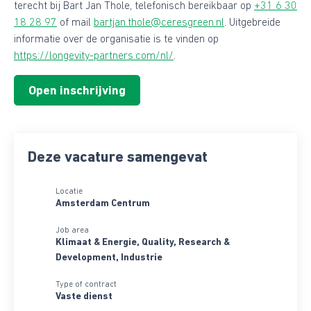
terecht bij Bart Jan Thole, telefonisch bereikbaar op
+31 6 30
18 28 97
of mail
bartjan.thole@ceresgreen.nl
. Uitgebreide
informatie over de organisatie is te vinden op
https://longevity-partners.com/nl/
.
Open inschrijving
Deze vacature samengevat
Locatie
Amsterdam Centrum
Job area
Klimaat & Energie, Quality, Research &
Development, Industrie
Type of contract
Vaste dienst