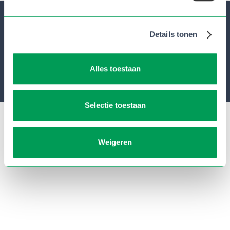
Details tonen
Heb je vragen?
Neem contact op met
Henk Heidema
Alles toestaan
Contact
Inschrijven
Selectie toestaan
Weigeren