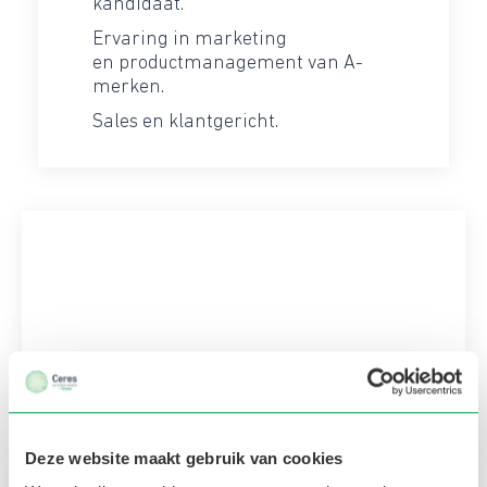
kandidaat.
Ervaring in marketing
en productmanagement van A-
merken.
Sales en klantgericht.
Heb je nog vragen bel, LinkedIn of mail me!
Deze website maakt gebruik van cookies